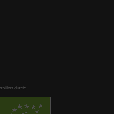
trolliert durch: