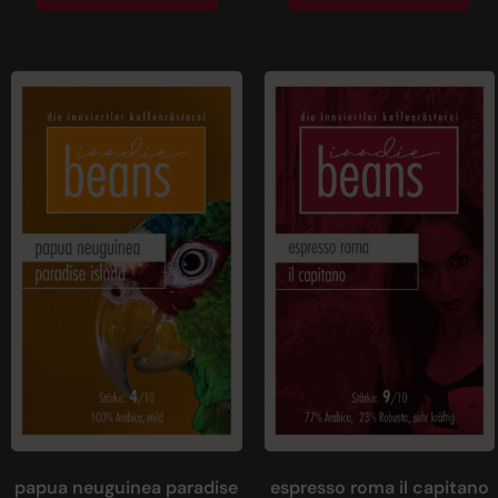
papua neuguinea paradise
espresso roma il capitano