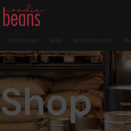
Impressum
AGB
Widerrufsrecht
Me
Shop