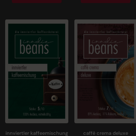
innviertler kaffeemischung
caffè crema deluxe