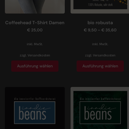
Coffeehead T-Shirt Damen
bio robusta
€
25,00
€
9,50
–
€
35,60
inkl. MwSt.
inkl. MwSt.
zzgl.
Versandkosten
zzgl.
Versandkosten
Ausführung wählen
Ausführung wählen