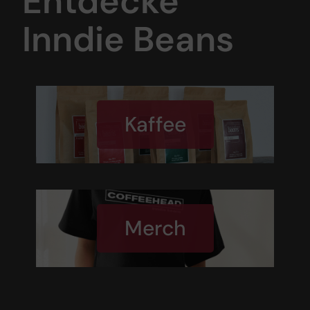
Entdecke
Inndie Beans
Kaffee
Merch