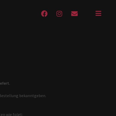
efert.
r Bestellung bekanntgeben.
en wie folgt: