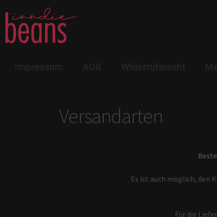
Impressum
AGB
Widerrufsrecht
Me
Versandarten
Beste
Es ist auch möglich, den 
Für die Lief