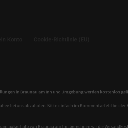
in Konto
Cookie-Richtlinie (EU)
llungen in Braunau am Inn und Umgebung werden kostenlos geli
Kaffee bei uns abzuholen. Bitte einfach im Kommentarfeld bei de
erung außerhalb von Braunau am Inn berechnen wir die Versandkost