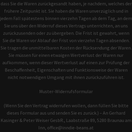
dass Sie die Waren zurückgesandt haben, je nachdem, welches der
frühere Zeitpunkt ist. Sie haben die Waren unverzüglich und in
jedem Fall spätestens binnen vierzehn Tagen ab dem Tag, an dem
Sie uns über den Widerruf dieses Vertrags unterrichten, an uns
zurückzusenden oder zu übergeben. Die Frist ist gewahrt, wenn
Sie die Waren vor Ablauf der Frist von vierzehn Tagen absenden.
Sie tragen die unmittelbaren Kosten der Rücksendung der Waren.
Sie müssen für einen etwaigen Wertverlust der Waren nur
aufkommen, wenn dieser Wertverlust auf einen zur Prüfung der
Beschaffenheit, Eigenschaften und Funktionsweise der Waren
nicht notwendigen Umgang mit ihnen zurückzuführen ist.
Muster-Widerrufsformular
(Wenn Sie den Vertrag widerrufen wollen, dann füllen Sie bitte
dieses Formular aus und senden Sie es zurück.) – An Gerhard
Kasinger & Peter Weiser GesbR., Laabstraße 89, 5280 Braunau am
Inn, office@inndie-beans.at