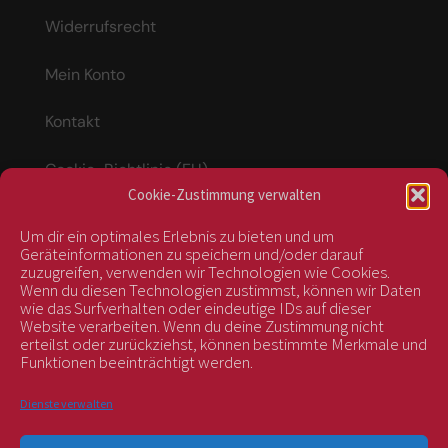
Widerrufsrecht
Mein Konto
Kontakt
Cookie-Richtlinie (EU)
Cookie-Zustimmung verwalten
Um dir ein optimales Erlebnis zu bieten und um
Vertrag widerrufen
Geräteinformationen zu speichern und/oder darauf
zuzugreifen, verwenden wir Technologien wie Cookies.
Wenn du diesen Technologien zustimmst, können wir Daten
wie das Surfverhalten oder eindeutige IDs auf dieser
kontrolliert durch:
Website verarbeiten. Wenn du deine Zustimmung nicht
erteilst oder zurückziehst, können bestimmte Merkmale und
Funktionen beeinträchtigt werden.
Dienste verwalten