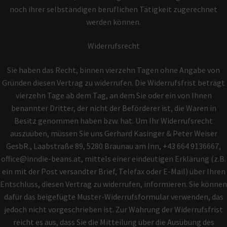
noch ihrer selbständigen beruflichen Tätigkeit zugerechnet
werden können.
Widerrufsrecht
Sie haben das Recht, binnen vierzehn Tagen ohne Angabe von
Gründen diesen Vertrag zu widerrufen. Die Widerrufsfrist beträgt
vierzehn Tage ab dem Tag, an dem Sie oder ein von Ihnen
benannter Dritter, der nicht der Beförderer ist, die Waren in
Besitz genommen haben bzw. hat. Um Ihr Widerrufsrecht
auszuüben, müssen Sie uns Gerhard Kasinger & Peter Weiser
GesbR., Laabstraße 89, 5280 Braunau am Inn, +43 664 9136667,
office@inndie-beans.at, mittels einer eindeutigen Erklärung (z.B.
ein mit der Post versandter Brief, Telefax oder E-Mail) über Ihren
Entschluss, diesen Vertrag zu widerrufen, informieren. Sie können
dafür das beigefügte Muster-Widerrufsformular verwenden, das
jedoch nicht vorgeschrieben ist. Zur Wahrung der Widerrufsfrist
reicht es aus, dass Sie die Mitteilung über die Ausübung des