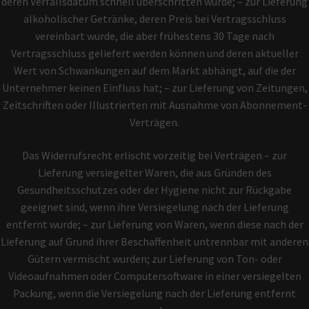
deren Verfallsdatum schnell überschritten würde; – zur Lieferung
alkoholischer Getränke, deren Preis bei Vertragsschluss
vereinbart wurde, die aber frühestens 30 Tage nach
Vertragsschluss geliefert werden können und deren aktueller
Wert von Schwankungen auf dem Markt abhängt, auf die der
Unternehmer keinen Einfluss hat; – zur Lieferung von Zeitungen,
Zeitschriften oder Illustrierten mit Ausnahme von Abonnement-
Verträgen.
Das Widerrufsrecht erlischt vorzeitig bei Verträgen – zur
Lieferung versiegelter Waren, die aus Gründen des
Gesundheitsschutzes oder der Hygiene nicht zur Rückgabe
geeignet sind, wenn ihre Versiegelung nach der Lieferung
entfernt wurde; – zur Lieferung von Waren, wenn diese nach der
Lieferung auf Grund ihrer Beschaffenheit untrennbar mit anderen
Gütern vermischt wurden; zur Lieferung von Ton- oder
Videoaufnahmen oder Computersoftware in einer versiegelten
Packung, wenn die Versiegelung nach der Lieferung entfernt