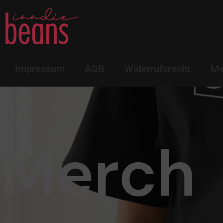
Impressum
AGB
Widerrufsrecht
Me
Merch