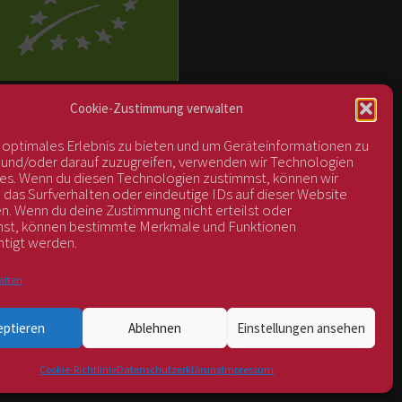
BIOS Nr. AT-BIO-401
Cookie-Zustimmung verwalten
n optimales Erlebnis zu bieten und um Geräteinformationen zu
 und/oder darauf zuzugreifen, verwenden wir Technologien
es. Wenn du diesen Technologien zustimmst, können wir
 das Surfverhalten oder eindeutige IDs auf dieser Website
en. Wenn du deine Zustimmung nicht erteilst oder
hst, können bestimmte Merkmale und Funktionen
htigt werden.
alten
eptieren
Ablehnen
Einstellungen ansehen
Cookie-Richtlinie
Datenschutzerklärung
Impressum