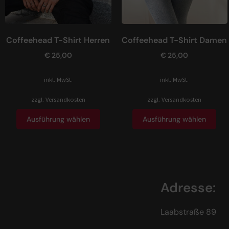
Coffeehead T-Shirt Herren
Coffeehead T-Shirt Damen
€
25,00
€
25,00
inkl. MwSt.
inkl. MwSt.
zzgl.
Versandkosten
zzgl.
Versandkosten
Ausführung wählen
Ausführung wählen
Adresse:
Laabstraße 89