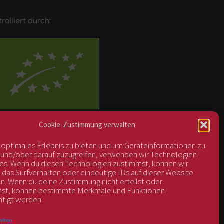
trolliert durch:
BIOS Nr. AT-BIO-401
Cookie-Zustimmung verwalten
n optimales Erlebnis zu bieten und um Geräteinformationen zu
 und/oder darauf zuzugreifen, verwenden wir Technologien
es. Wenn du diesen Technologien zustimmst, können wir
 das Surfverhalten oder eindeutige IDs auf dieser Website
en. Wenn du deine Zustimmung nicht erteilst oder
hst, können bestimmte Merkmale und Funktionen
htigt werden.
alten