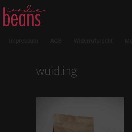
Impressum
AGB
Widerrufsrecht
Me
wuidling