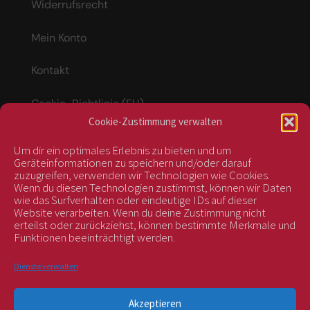
Widerrufsrecht
Mein Konto
Kontakt
Cookie-Richtlinie (EU)
Cookie-Zustimmung verwalten
Um dir ein optimales Erlebnis zu bieten und um
Vertrag widerrufen
Geräteinformationen zu speichern und/oder darauf
zuzugreifen, verwenden wir Technologien wie Cookies.
Wenn du diesen Technologien zustimmst, können wir Daten
wie das Surfverhalten oder eindeutige IDs auf dieser
kontrolliert durch:
Website verarbeiten. Wenn du deine Zustimmung nicht
erteilst oder zurückziehst, können bestimmte Merkmale und
Funktionen beeinträchtigt werden.
Dienste verwalten
Akzeptieren