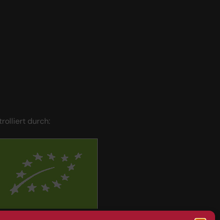
trolliert durch:
BIOS Nr. AT-BIO-401