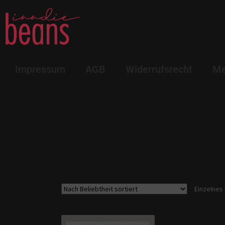
Impressum
AGB
Widerrufsrecht
Me
Einzelnes