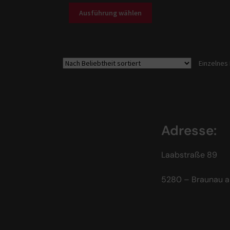
Ausführung wählen
Einzelnes
Adresse:
Laabstraße 89
5280 – Braunau a