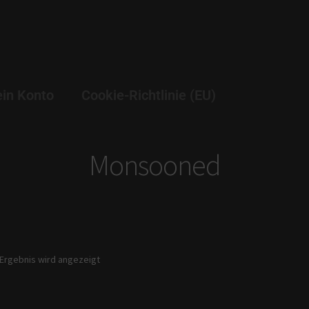
in Konto
Cookie-Richtlinie (EU)
Monsooned
 Ergebnis wird angezeigt