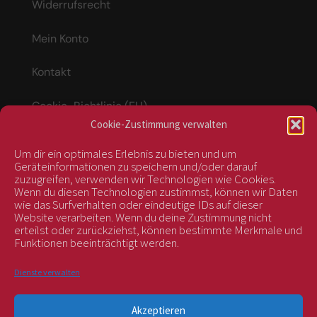
Widerrufsrecht
Mein Konto
Kontakt
Cookie-Richtlinie (EU)
Cookie-Zustimmung verwalten
Um dir ein optimales Erlebnis zu bieten und um
Vertrag widerrufen
Geräteinformationen zu speichern und/oder darauf
zuzugreifen, verwenden wir Technologien wie Cookies.
Wenn du diesen Technologien zustimmst, können wir Daten
wie das Surfverhalten oder eindeutige IDs auf dieser
kontrolliert durch:
Website verarbeiten. Wenn du deine Zustimmung nicht
erteilst oder zurückziehst, können bestimmte Merkmale und
Funktionen beeinträchtigt werden.
Dienste verwalten
Akzeptieren