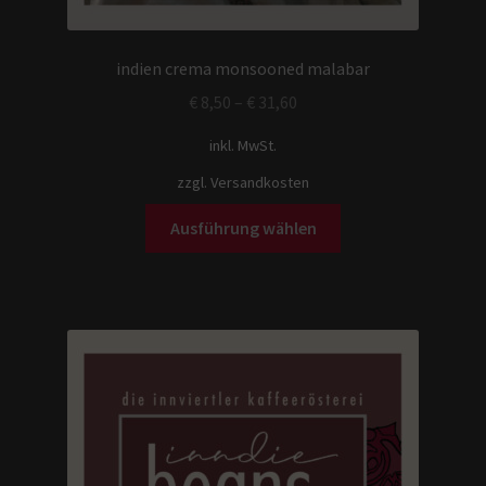
indien crema monsooned malabar
€
8,50
–
€
31,60
inkl. MwSt.
zzgl.
Versandkosten
Ausführung wählen