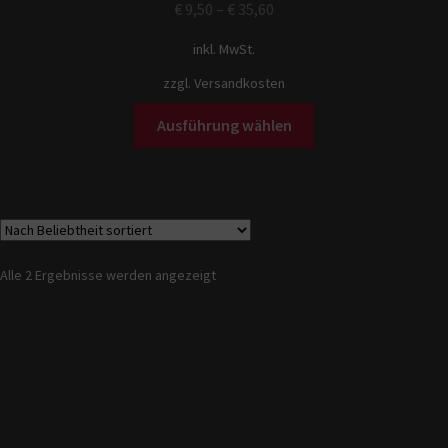
€
9,50
–
€
35,60
inkl. MwSt.
zzgl.
Versandkosten
Ausführung wählen
Alle 2 Ergebnisse werden angezeigt