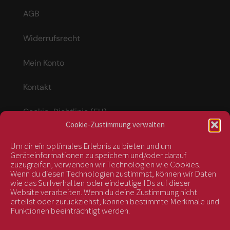
AGB
Widerrufsrecht
Mein Konto
Kontakt
Cookie-Richtlinie (EU)
Cookie-Zustimmung verwalten
Um dir ein optimales Erlebnis zu bieten und um
Vertrag widerrufen
Geräteinformationen zu speichern und/oder darauf
zuzugreifen, verwenden wir Technologien wie Cookies.
Wenn du diesen Technologien zustimmst, können wir Daten
wie das Surfverhalten oder eindeutige IDs auf dieser
kontrolliert durch:
Website verarbeiten. Wenn du deine Zustimmung nicht
erteilst oder zurückziehst, können bestimmte Merkmale und
Funktionen beeinträchtigt werden.