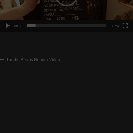
00:00
00:24
Inndie Beans Header Video