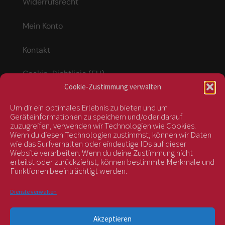
Widerrufsrecht
Mein Konto
Kontakt
Cookie-Richtlinie (EU)
Cookie-Zustimmung verwalten
Um dir ein optimales Erlebnis zu bieten und um
Vertrag widerrufen
Geräteinformationen zu speichern und/oder darauf
zuzugreifen, verwenden wir Technologien wie Cookies.
Wenn du diesen Technologien zustimmst, können wir Daten
wie das Surfverhalten oder eindeutige IDs auf dieser
kontrolliert durch:
Website verarbeiten. Wenn du deine Zustimmung nicht
erteilst oder zurückziehst, können bestimmte Merkmale und
Funktionen beeinträchtigt werden.
Dienste verwalten
Akzeptieren