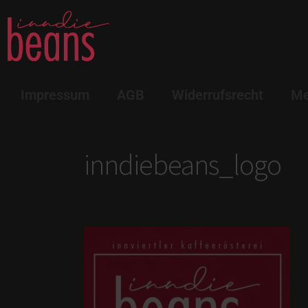
Impressum
AGB
Widerrufsrecht
Me
inndiebeans_logo