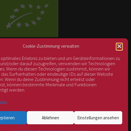
BIOS Nr. AT-BIO-401
Cookie-Zustimmung verwalten
n optimales Erlebnis zu bieten und um Geräteinformationen zu
 und/oder darauf zuzugreifen, verwenden wir Technologien
es. Wenn du diesen Technologien zustimmst, können wir
 das Surfverhalten oder eindeutige IDs auf dieser Website
en. Wenn du deine Zustimmung nicht erteilst oder
hst, können bestimmte Merkmale und Funktionen
htigt werden.
alten
eptieren
Ablehnen
Einstellungen ansehen