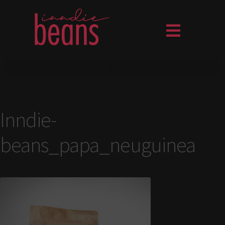
Inndie-
beans_papa_neuguinea