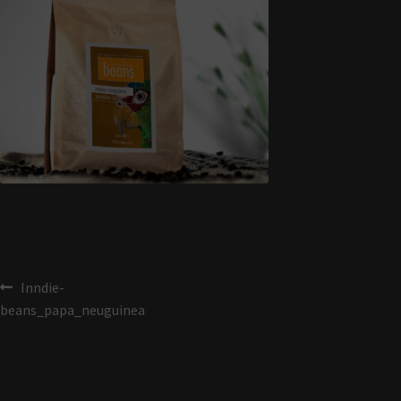
Inndie-
beans_papa_neuguinea