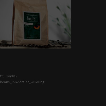
Inndie-
beans_innviertler_wuidling