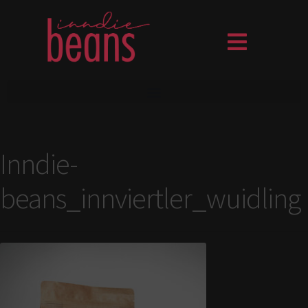
Inndie-
beans_innviertler_wuidling