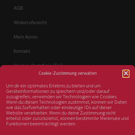
AGB
Widerrufsrecht
Mein Konto
Kontakt
Cookie-Richtlinie (EU)
Cookie-Zustimmung verwalten
Um dir ein optimales Erlebnis zu bieten und um
Vertrag widerrufen
Geräteinformationen zu speichern und/oder darauf
zuzugreifen, verwenden wir Technologien wie Cookies.
Wenn du diesen Technologien zustimmst, können wir Daten
wie das Surfverhalten oder eindeutige IDs auf dieser
kontrolliert durch:
Website verarbeiten. Wenn du deine Zustimmung nicht
erteilst oder zurückziehst, können bestimmte Merkmale und
Funktionen beeinträchtigt werden.