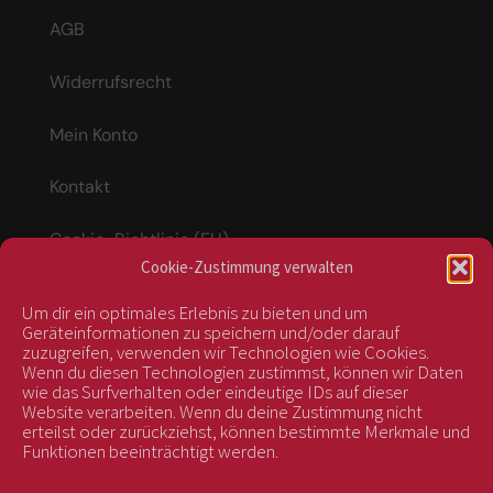
AGB
Widerrufsrecht
Mein Konto
Kontakt
Cookie-Richtlinie (EU)
Cookie-Zustimmung verwalten
Um dir ein optimales Erlebnis zu bieten und um
Vertrag widerrufen
Geräteinformationen zu speichern und/oder darauf
zuzugreifen, verwenden wir Technologien wie Cookies.
Wenn du diesen Technologien zustimmst, können wir Daten
wie das Surfverhalten oder eindeutige IDs auf dieser
kontrolliert durch:
Website verarbeiten. Wenn du deine Zustimmung nicht
erteilst oder zurückziehst, können bestimmte Merkmale und
Funktionen beeinträchtigt werden.