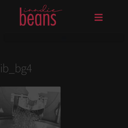
ib_bg4