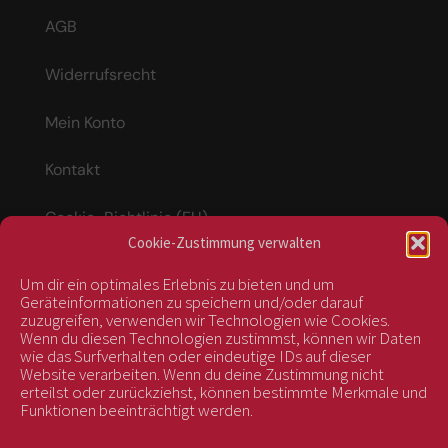
AGB
Widerrufsrecht
Mein Konto
Kontakt
Cookie-Richtlinie (EU)
Cookie-Zustimmung verwalten
Um dir ein optimales Erlebnis zu bieten und um
Vertrag widerrufen
Geräteinformationen zu speichern und/oder darauf
zuzugreifen, verwenden wir Technologien wie Cookies.
Wenn du diesen Technologien zustimmst, können wir Daten
wie das Surfverhalten oder eindeutige IDs auf dieser
kontrolliert durch:
Website verarbeiten. Wenn du deine Zustimmung nicht
erteilst oder zurückziehst, können bestimmte Merkmale und
Funktionen beeinträchtigt werden.