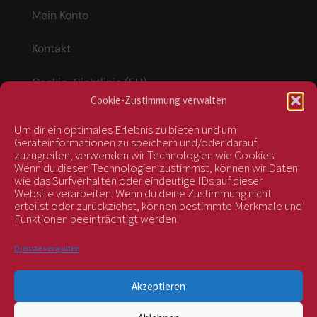
Mein Konto
Kontakt
Cookie-Richtlinie (EU)
Cookie-Zustimmung verwalten
Um dir ein optimales Erlebnis zu bieten und um
Vertrag widerrufen
Geräteinformationen zu speichern und/oder darauf
zuzugreifen, verwenden wir Technologien wie Cookies.
Wenn du diesen Technologien zustimmst, können wir Daten
wie das Surfverhalten oder eindeutige IDs auf dieser
kontrolliert durch:
Website verarbeiten. Wenn du deine Zustimmung nicht
erteilst oder zurückziehst, können bestimmte Merkmale und
Funktionen beeinträchtigt werden.
Dienste verwalten
Akzeptieren