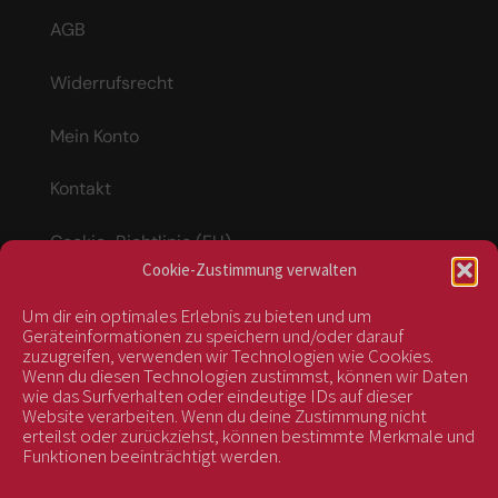
AGB
Widerrufsrecht
Mein Konto
Kontakt
Cookie-Richtlinie (EU)
Cookie-Zustimmung verwalten
Um dir ein optimales Erlebnis zu bieten und um
Vertrag widerrufen
Geräteinformationen zu speichern und/oder darauf
zuzugreifen, verwenden wir Technologien wie Cookies.
Wenn du diesen Technologien zustimmst, können wir Daten
wie das Surfverhalten oder eindeutige IDs auf dieser
kontrolliert durch:
Website verarbeiten. Wenn du deine Zustimmung nicht
erteilst oder zurückziehst, können bestimmte Merkmale und
Funktionen beeinträchtigt werden.