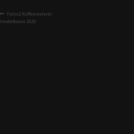
Fotos2 Kaffeerösterei
InndieBeans 2020