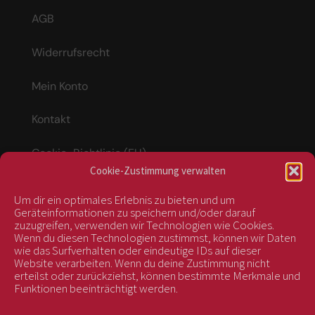
AGB
Widerrufsrecht
Mein Konto
Kontakt
Cookie-Richtlinie (EU)
Cookie-Zustimmung verwalten
Um dir ein optimales Erlebnis zu bieten und um
Vertrag widerrufen
Geräteinformationen zu speichern und/oder darauf
zuzugreifen, verwenden wir Technologien wie Cookies.
Wenn du diesen Technologien zustimmst, können wir Daten
wie das Surfverhalten oder eindeutige IDs auf dieser
kontrolliert durch:
Website verarbeiten. Wenn du deine Zustimmung nicht
erteilst oder zurückziehst, können bestimmte Merkmale und
Funktionen beeinträchtigt werden.