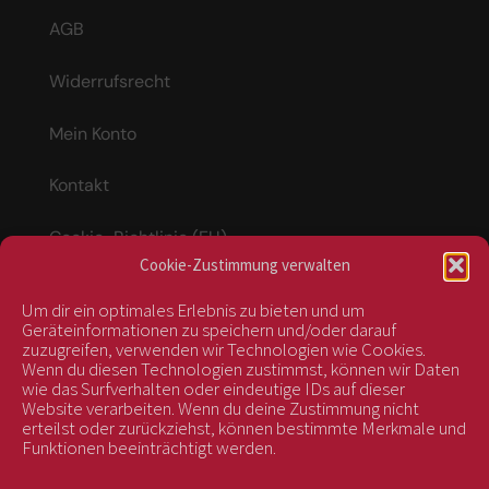
AGB
Widerrufsrecht
Mein Konto
Kontakt
Cookie-Richtlinie (EU)
Cookie-Zustimmung verwalten
Um dir ein optimales Erlebnis zu bieten und um
Vertrag widerrufen
Geräteinformationen zu speichern und/oder darauf
zuzugreifen, verwenden wir Technologien wie Cookies.
Wenn du diesen Technologien zustimmst, können wir Daten
wie das Surfverhalten oder eindeutige IDs auf dieser
kontrolliert durch:
Website verarbeiten. Wenn du deine Zustimmung nicht
erteilst oder zurückziehst, können bestimmte Merkmale und
Funktionen beeinträchtigt werden.