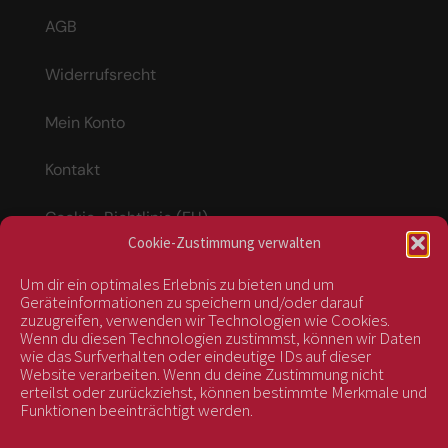
AGB
Widerrufsrecht
Mein Konto
Kontakt
Cookie-Richtlinie (EU)
Cookie-Zustimmung verwalten
Um dir ein optimales Erlebnis zu bieten und um
Vertrag widerrufen
Geräteinformationen zu speichern und/oder darauf
zuzugreifen, verwenden wir Technologien wie Cookies.
Wenn du diesen Technologien zustimmst, können wir Daten
wie das Surfverhalten oder eindeutige IDs auf dieser
kontrolliert durch:
Website verarbeiten. Wenn du deine Zustimmung nicht
erteilst oder zurückziehst, können bestimmte Merkmale und
Funktionen beeinträchtigt werden.