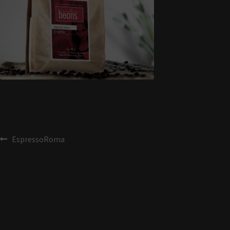
EspressoRoma