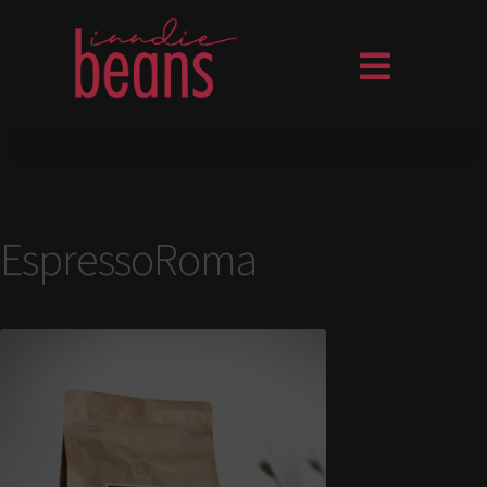
EspressoRoma