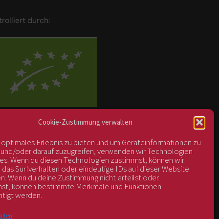
trolliert durch:
BIOS Nr. AT-BIO-401
Cookie-Zustimmung verwalten
n optimales Erlebnis zu bieten und um Geräteinformationen zu
 und/oder darauf zuzugreifen, verwenden wir Technologien
es. Wenn du diesen Technologien zustimmst, können wir
 das Surfverhalten oder eindeutige IDs auf dieser Website
en. Wenn du deine Zustimmung nicht erteilst oder
hst, können bestimmte Merkmale und Funktionen
htigt werden.
alten