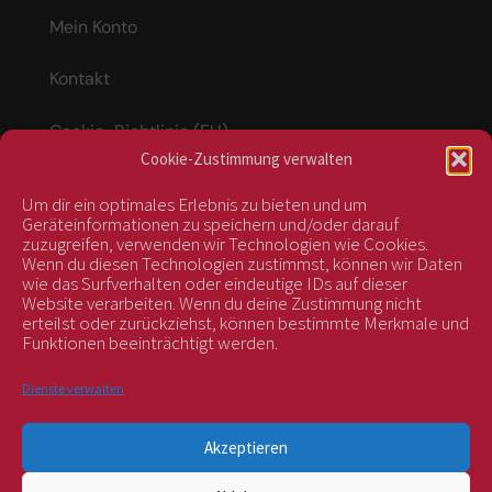
Mein Konto
Kontakt
Cookie-Richtlinie (EU)
Cookie-Zustimmung verwalten
Um dir ein optimales Erlebnis zu bieten und um
Vertrag widerrufen
Geräteinformationen zu speichern und/oder darauf
zuzugreifen, verwenden wir Technologien wie Cookies.
Wenn du diesen Technologien zustimmst, können wir Daten
wie das Surfverhalten oder eindeutige IDs auf dieser
kontrolliert durch:
Website verarbeiten. Wenn du deine Zustimmung nicht
erteilst oder zurückziehst, können bestimmte Merkmale und
Funktionen beeinträchtigt werden.
Dienste verwalten
Akzeptieren