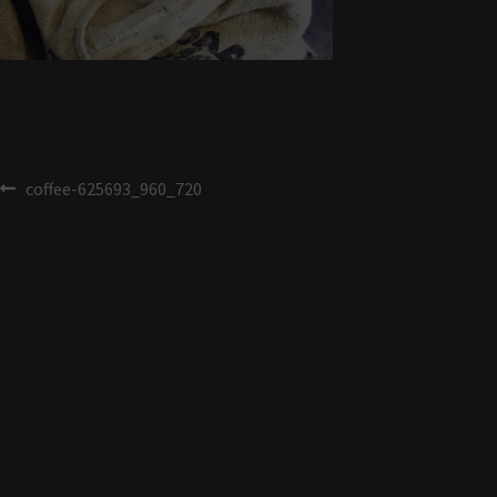
coffee-625693_960_720