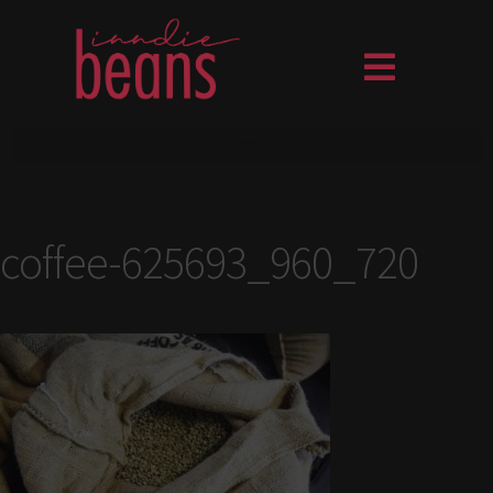
coffee-625693_960_720