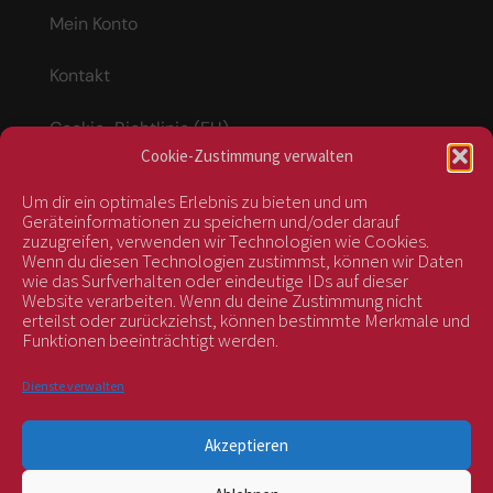
Mein Konto
Kontakt
Cookie-Richtlinie (EU)
Cookie-Zustimmung verwalten
Um dir ein optimales Erlebnis zu bieten und um
Vertrag widerrufen
Geräteinformationen zu speichern und/oder darauf
zuzugreifen, verwenden wir Technologien wie Cookies.
Wenn du diesen Technologien zustimmst, können wir Daten
wie das Surfverhalten oder eindeutige IDs auf dieser
kontrolliert durch:
Website verarbeiten. Wenn du deine Zustimmung nicht
erteilst oder zurückziehst, können bestimmte Merkmale und
Funktionen beeinträchtigt werden.
Dienste verwalten
Akzeptieren