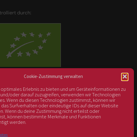
trolliert durch:
BIOS Nr. AT-BIO-401
Cookie-Zustimmung verwalten
n optimales Erlebnis zu bieten und um Geräteinformationen zu
 und/oder darauf zuzugreifen, verwenden wir Technologien
es. Wenn du diesen Technologien zustimmst, können wir
 das Surfverhalten oder eindeutige IDs auf dieser Website
en. Wenn du deine Zustimmung nicht erteilst oder
hst, können bestimmte Merkmale und Funktionen
htigt werden.
alten