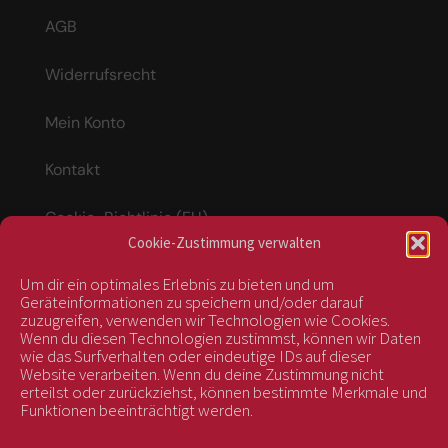
AGB
Widerrufsrecht
Mein Konto
Kontakt
Cookie-Richtlinie (EU)
Cookie-Zustimmung verwalten
Um dir ein optimales Erlebnis zu bieten und um
Vertrag widerrufen
Geräteinformationen zu speichern und/oder darauf
zuzugreifen, verwenden wir Technologien wie Cookies.
Wenn du diesen Technologien zustimmst, können wir Daten
wie das Surfverhalten oder eindeutige IDs auf dieser
kontrolliert durch:
Website verarbeiten. Wenn du deine Zustimmung nicht
erteilst oder zurückziehst, können bestimmte Merkmale und
Funktionen beeinträchtigt werden.