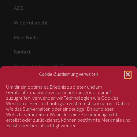
AGB
Widerrufsrecht
Mein Konto
Kontakt
Cookie-Richtlinie (EU)
Cookie-Zustimmung verwalten
Um dir ein optimales Erlebnis zu bieten und um
Vertrag widerrufen
Geräteinformationen zu speichern und/oder darauf
zuzugreifen, verwenden wir Technologien wie Cookies.
Wenn du diesen Technologien zustimmst, können wir Daten
wie das Surfverhalten oder eindeutige IDs auf dieser
kontrolliert durch:
Website verarbeiten. Wenn du deine Zustimmung nicht
erteilst oder zurückziehst, können bestimmte Merkmale und
Funktionen beeinträchtigt werden.