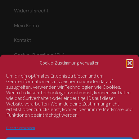
Widerrufsrecht
Mein Konto
Kontakt
Cookie-Richtlinie (EU)
Cookie-Zustimmung verwalten
Um dir ein optimales Erlebnis zu bieten und um
Vertrag widerrufen
Geräteinformationen zu speichern und/oder darauf
zuzugreifen, verwenden wir Technologien wie Cookies.
Wenn du diesen Technologien zustimmst, können wir Daten
wie das Surfverhalten oder eindeutige IDs auf dieser
kontrolliert durch:
Website verarbeiten. Wenn du deine Zustimmung nicht
erteilst oder zurückziehst, können bestimmte Merkmale und
Funktionen beeinträchtigt werden.
Dienste verwalten