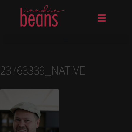
23763339_NATIVE