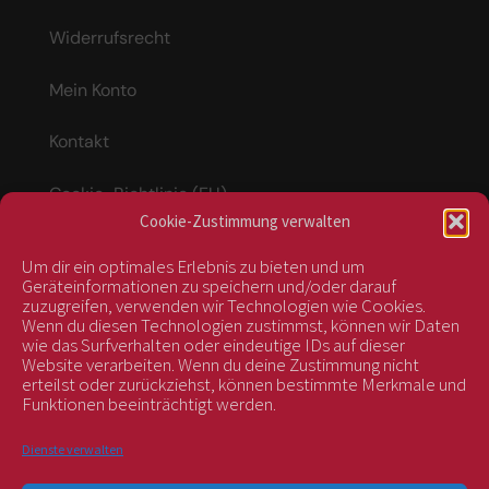
Widerrufsrecht
Mein Konto
Kontakt
Cookie-Richtlinie (EU)
Cookie-Zustimmung verwalten
Um dir ein optimales Erlebnis zu bieten und um
Vertrag widerrufen
Geräteinformationen zu speichern und/oder darauf
zuzugreifen, verwenden wir Technologien wie Cookies.
Wenn du diesen Technologien zustimmst, können wir Daten
wie das Surfverhalten oder eindeutige IDs auf dieser
kontrolliert durch:
Website verarbeiten. Wenn du deine Zustimmung nicht
erteilst oder zurückziehst, können bestimmte Merkmale und
Funktionen beeinträchtigt werden.
Dienste verwalten