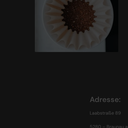
Adresse:
Laabstraße 89
5280 – Braunau a