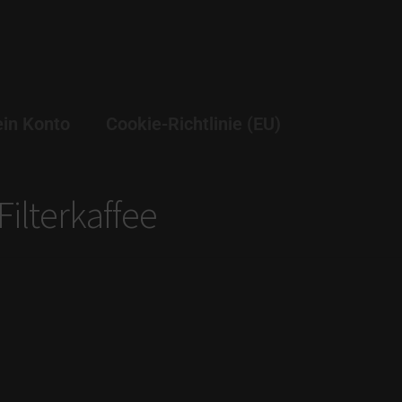
in Konto
Cookie-Richtlinie (EU)
ilterkaffee