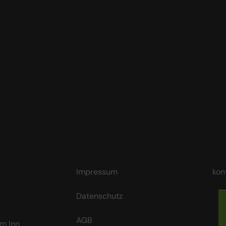
Impressum
kon
Datenschutz
AGB
m Inn