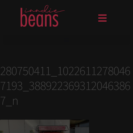
280750411_1022611278046
7193_388922369312046386
7_n