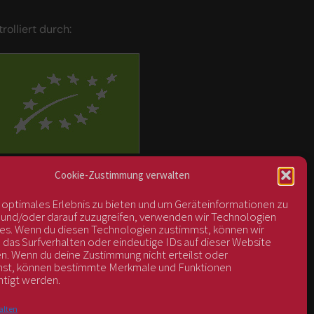
trolliert durch:
BIOS Nr. AT-BIO-401
Cookie-Zustimmung verwalten
n optimales Erlebnis zu bieten und um Geräteinformationen zu
 und/oder darauf zuzugreifen, verwenden wir Technologien
es. Wenn du diesen Technologien zustimmst, können wir
 das Surfverhalten oder eindeutige IDs auf dieser Website
en. Wenn du deine Zustimmung nicht erteilst oder
hst, können bestimmte Merkmale und Funktionen
htigt werden.
alten