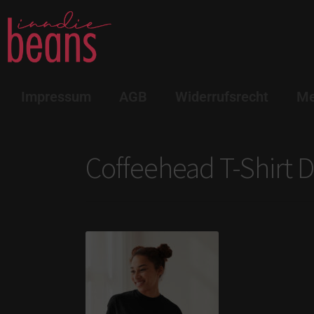
Impressum
AGB
Widerrufsrecht
Me
Coffeehead T-Shirt