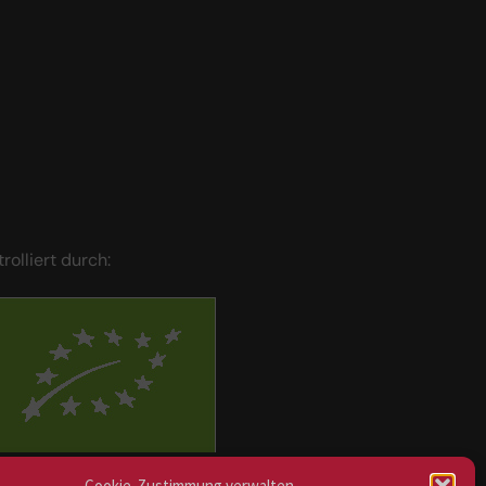
trolliert durch:
BIOS Nr. AT-BIO-401
Cookie-Zustimmung verwalten