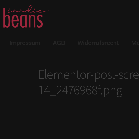
Impressum
AGB
Widerrufsrecht
Me
Elementor-post-scr
14_2476968f.png