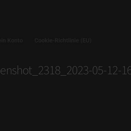
in Konto
Cookie-Richtlinie (EU)
eenshot_2318_2023-05-12-16