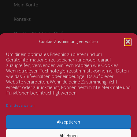
Mein Konto
Kontakt
Cookie-Richtlinie (EU)
Cookie-Zustimmung verwalten
Um dir ein optimales Erlebnis zu bieten und um
Vertrag widerrufen
Geräteinformationen zu speichern und/oder darauf
zuzugreifen, verwenden wir Technologien wie Cookies.
Wenn du diesen Technologien zustimmst, können wir Daten
wie das Surfverhalten oder eindeutige IDs auf dieser
kontrolliert durch:
Website verarbeiten. Wenn du deine Zustimmung nicht
erteilst oder zurückziehst, können bestimmte Merkmale und
Funktionen beeinträchtigt werden.
Dienste verwalten
Akzeptieren
Ablehnen