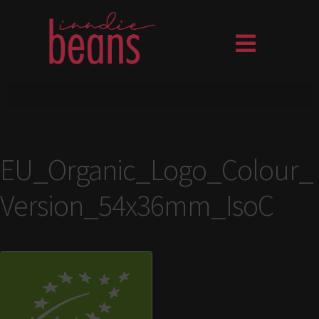
EU_Organic_Logo_Colour_
Version_54x36mm_IsoC